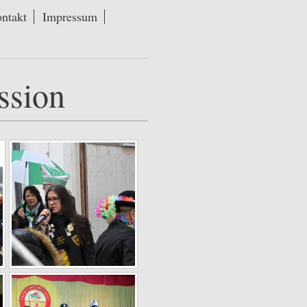
ntakt
Impressum
ssion