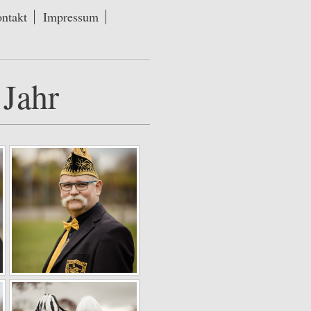
ntakt
Impressum
 Jahr